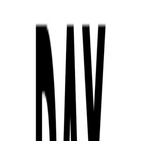
次女も羨ましそーに見ていた！
今朝この、袴代の明細書を夫にお願いします…と渡していた姉さ
ん。諸々セットでビックリなお値段でした… しかし、これどー
やって洗うんだろ？明日…お店に電話して聞いてみよ。
帰り道、コンビニでたまごっちのクジを姉妹でひいていた時の後
ろ姿をパチリ。
三十年商店
›
ご機嫌な毎日
›
袴姿で帰宅
書き手
emi