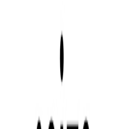
instagram
｜
x
書き手さん
、
募集中
！
三十年商店とは？
お便りフォーム
お名前（ニックネーム）
*
Eメール
*
宛先
*
メッセージ
*