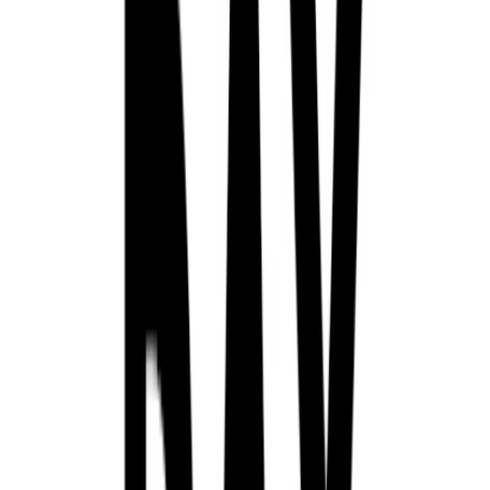
個人商店でやるレベルのイベントじゃない。
そして今朝。